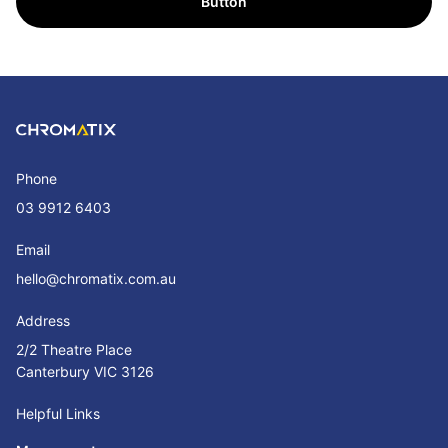
Button
Phone
03 9912 6403
Email
hello@chromatix.com.au
Address
2/2 Theatre Place
Canterbury VIC 3126
Helpful Links