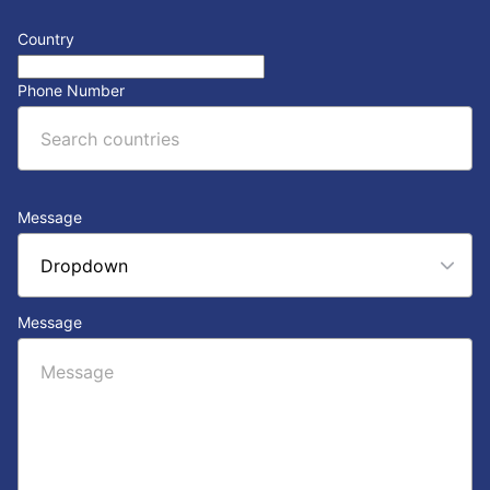
Country
Phone Number
Message
Message