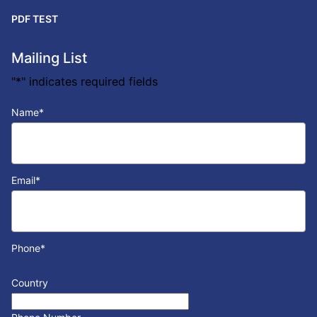
PDF TEST
Mailing List
"
*
" indicates required fields
Name
*
Email
*
Phone
*
Country