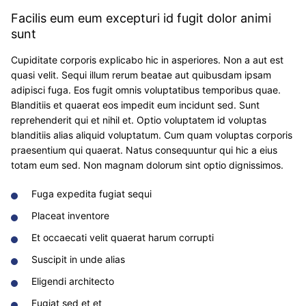
Facilis eum eum excepturi id fugit dolor animi
sunt
Cupiditate corporis explicabo hic in asperiores. Non a aut est
quasi velit. Sequi illum rerum beatae aut quibusdam ipsam
adipisci fuga. Eos fugit omnis voluptatibus temporibus quae.
Blanditiis et quaerat eos impedit eum incidunt sed. Sunt
reprehenderit qui et nihil et. Optio voluptatem id voluptas
blanditiis alias aliquid voluptatum. Cum quam voluptas corporis
praesentium qui quaerat. Natus consequuntur qui hic a eius
totam eum sed. Non magnam dolorum sint optio dignissimos.
Fuga expedita fugiat sequi
Placeat inventore
Et occaecati velit quaerat harum corrupti
Suscipit in unde alias
Eligendi architecto
Fugiat sed et et