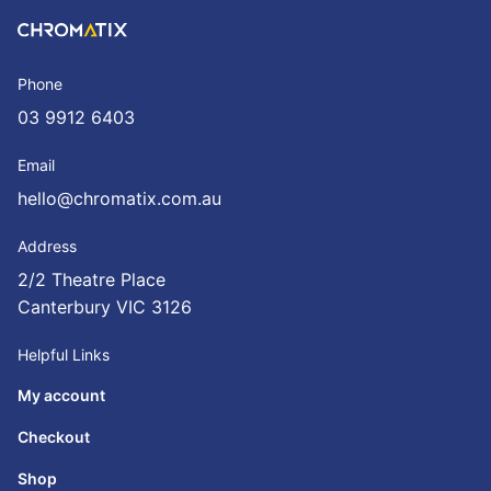
Phone
03 9912 6403
Email
hello@chromatix.com.au
Address
2/2 Theatre Place
Canterbury VIC 3126
Helpful Links
My account
Checkout
Shop